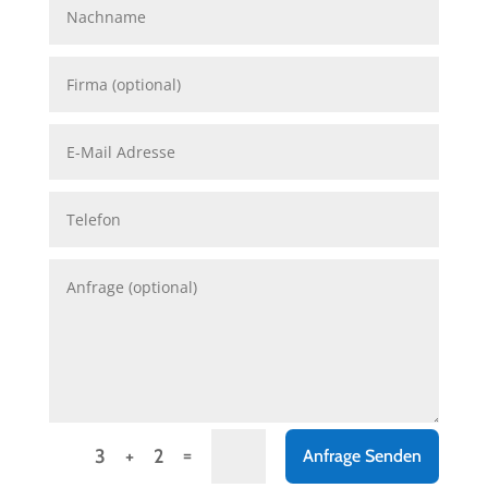
=
3 + 2
Anfrage Senden