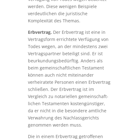
werden. Diese wenigen Beispiele
verdeutlichen die juristische
Komplexität des Themas.
Erbvertrag.
Der Erbvertrag ist eine in
Vertragsform errichtete Verfügung von
Todes wegen, an der mindestens zwei
Ver­trags­partner beteiligt sind. Er ist
beur­kundungs­bedürf­tig. Anders als
beim gemein­schaft­lichen Testament
können auch nicht miteinander
verheiratete Personen einen Erbvertrag
schließen. Der Erbvertrag ist im
Vergleich zu notariellen gemein­schaft­
lichen Testamenten kosten­güns­tiger,
da er nicht in die besondere amtliche
Verwahrung des Nach­lass­gerichts
genommen werden muss.
Die in einem Erbvertrag getroffenen