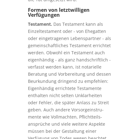
Formen von letztwilligen
Verfügungen
Testament.
Das Testament kann als
Einzel­tes­tament oder - von Ehegatten
oder eingetragenen Lebenspartner - als
gemeinschaftliches Testament errichtet
werden. Obwohl ein Testament auch
eigenhändig - als ganz handschriftlich -
verfasst werden kann, ist notarielle
Beratung und Vorbereitung und dessen
Beurkundung dringend zu empfehlen:
Eigenhändig errichtete Testamente
enthalten nicht selten Unklarheiten
oder Fehler, die später Anlass zu Streit
geben. Auch andere Vor­sorge­instru­
mente wie Vollmachten, Pflicht­teils­
ansprüche und viele weitere Aspekte
müssen bei der Gestaltung einer
Verfügung von Todes wegen beachtet