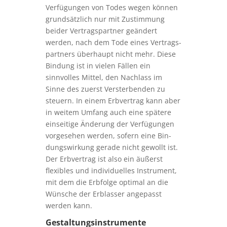
Verfügungen von Todes wegen können
grundsätzlich nur mit Zustimmung
beider Vertragspartner geändert
werden, nach dem Tode eines Ver­trags­
part­ners überhaupt nicht mehr. Diese
Bindung ist in vielen Fällen ein
sinnvolles Mittel, den Nachlass im
Sinne des zuerst Ver­ster­ben­den zu
steuern. In einem Erbvertrag kann aber
in weitem Umfang auch eine spätere
einseitige Änderung der Verfügungen
vorgesehen werden, sofern eine Bin­
dungs­wir­kung gerade nicht gewollt ist.
Der Erbvertrag ist also ein äußerst
flexibles und individuelles Instrument,
mit dem die Erbfolge optimal an die
Wünsche der Erblasser angepasst
werden kann.
Gestaltungsinstrumente