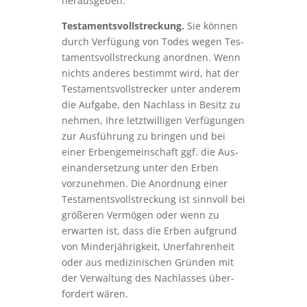
herausgeben.
Tes­taments­voll­streckung.
Sie können
durch Verfügung von Todes wegen Tes­
taments­voll­streckung anordnen. Wenn
nichts anderes bestimmt wird, hat der
Tes­taments­voll­strecker unter anderem
die Aufgabe, den Nachlass in Besitz zu
nehmen, Ihre letztwilligen Verfügungen
zur Ausführung zu bringen und bei
einer Erbengemeinschaft ggf. die Aus­
ein­ander­setzung unter den Erben
vorzunehmen. Die Anordnung einer
Testamentsvollstreckung ist sinnvoll bei
größeren Vermögen oder wenn zu
erwarten ist, dass die Erben aufgrund
von Minder­jährig­keit, Uner­fahren­heit
oder aus medizinischen Gründen mit
der Verwaltung des Nachlasses über­
for­dert wären.