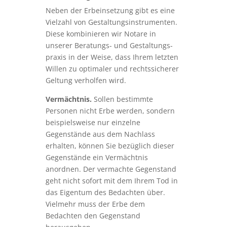
Neben der Erbeinsetzung gibt es eine
Vielzahl von Gestal­tungs­instru­menten.
Diese kom­bi­nieren wir Notare in
unserer Beratungs- und Gestal­tungs­
praxis in der Weise, dass Ihrem letzten
Willen zu optimaler und rechtssicherer
Geltung verholfen wird.
Vermächtnis.
Sollen bestimmte
Personen nicht Erbe werden, sondern
beispielsweise nur einzelne
Gegenstände aus dem Nachlass
erhalten, können Sie bezüglich dieser
Gegenstände ein Vermächtnis
anordnen. Der vermachte Gegenstand
geht nicht sofort mit dem Ihrem Tod in
das Eigentum des Bedachten über.
Vielmehr muss der Erbe dem
Bedachten den Gegenstand